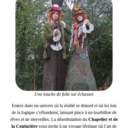
Une touche de folie sur échasses
Entrez dans un univers où la réalité se distord et où les lois
de la logique s’effondrent, laissant place à un tourbillon de
rêves et de merveilles. La déambulation du
Chapelier et de
la Couturière
vous invite à un voyage féerique où l’art de