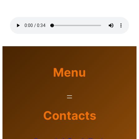
Menu
Contacts